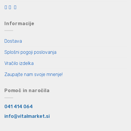
Informacije
Dostava
Splošni pogoji poslovanja
Vračilo izdelka
Zaupajte nam svoje mnenje!
Pomoč in naročila
041 414 064
info@vitalmarket.si