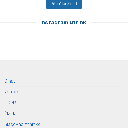
Vsi članki
Instagram utrinki
O nas
Kontakt
GDPR
Članki
Blagovne znamke