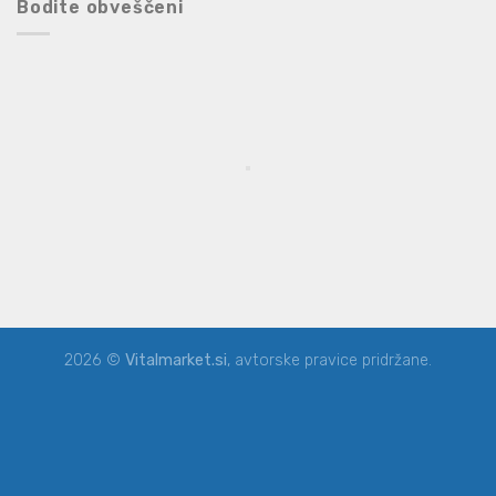
Bodite obveščeni
2026 ©
Vitalmarket.si
, avtorske pravice pridržane.