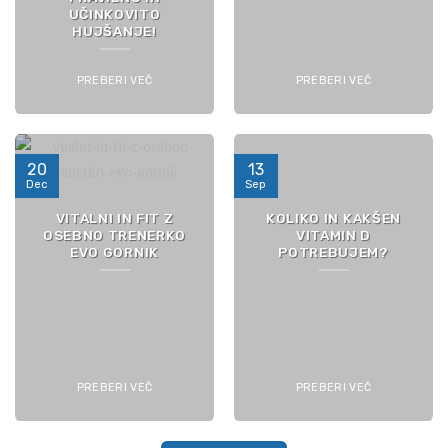
UČINKOVITO
HUJŠANJE!
PREBERI VEČ
PREBERI VEČ
20
13
Dec
Sep
VITALNI IN FIT Z
KOLIKO IN KAKŠEN
OSEBNO TRENERKO
VITAMIN D
EVO GORNIK
POTREBUJEM?
PREBERI VEČ
PREBERI VEČ