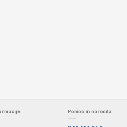
ormacije
Pomoč in naročila