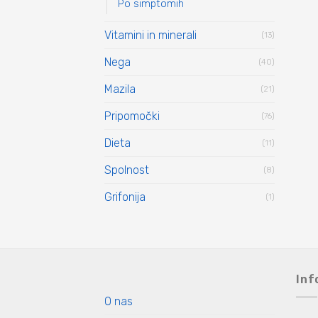
Po simptomih
Vitamini in minerali
(13)
Nega
(40)
Mazila
(21)
Pripomočki
(76)
Dieta
(11)
Spolnost
(8)
Grifonija
(1)
Inf
O nas