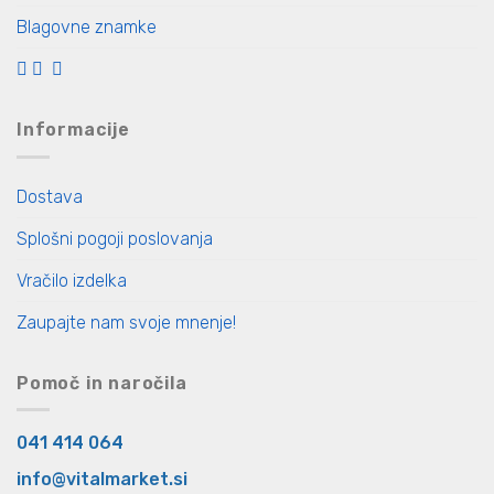
Blagovne znamke
Informacije
Dostava
Splošni pogoji poslovanja
Vračilo izdelka
Zaupajte nam svoje mnenje!
Pomoč in naročila
041 414 064
info@vitalmarket.si