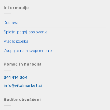
Informacije
Dostava
Splošni pogoji poslovanja
Vračilo izdelka
Zaupajte nam svoje mnenje!
Pomoč in naročila
041 414 064
info@vitalmarket.si
Bodite obveščeni